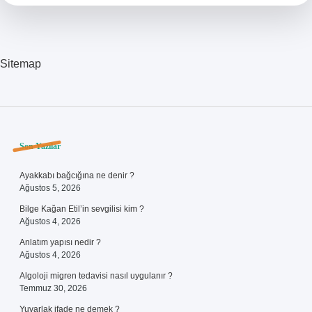
Olmalı
Sitemap
Sidebar
Son Yazılar
Ayakkabı bağcığına ne denir ?
Ağustos 5, 2026
Bilge Kağan Etil’in sevgilisi kim ?
Ağustos 4, 2026
Anlatım yapısı nedir ?
Ağustos 4, 2026
Algoloji migren tedavisi nasıl uygulanır ?
Temmuz 30, 2026
Yuvarlak ifade ne demek ?