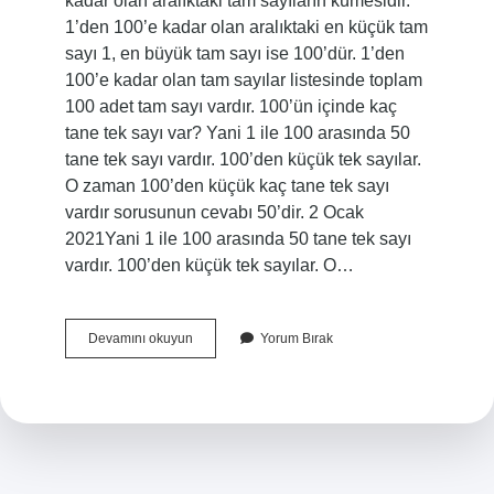
kadar olan aralıktaki tam sayıların kümesidir.
1’den 100’e kadar olan aralıktaki en küçük tam
sayı 1, en büyük tam sayı ise 100’dür. 1’den
100’e kadar olan tam sayılar listesinde toplam
100 adet tam sayı vardır. 100’ün içinde kaç
tane tek sayı var? Yani 1 ile 100 arasında 50
tane tek sayı vardır. 100’den küçük tek sayılar.
O zaman 100’den küçük kaç tane tek sayı
vardır sorusunun cevabı 50’dir. 2 Ocak
2021Yani 1 ile 100 arasında 50 tane tek sayı
vardır. 100’den küçük tek sayılar. O…
1
Devamını okuyun
Yorum Bırak
Den
100
E
Kadar
Kaç
Tane
Tek