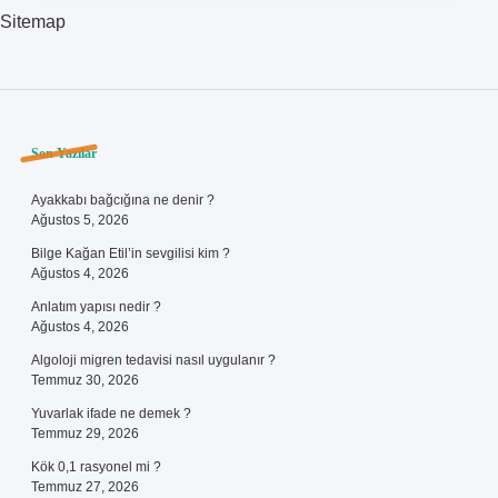
Sayı
Sitemap
Sidebar
Son Yazılar
Ayakkabı bağcığına ne denir ?
Ağustos 5, 2026
Bilge Kağan Etil’in sevgilisi kim ?
Ağustos 4, 2026
Anlatım yapısı nedir ?
Ağustos 4, 2026
Algoloji migren tedavisi nasıl uygulanır ?
Temmuz 30, 2026
Yuvarlak ifade ne demek ?
Temmuz 29, 2026
Kök 0,1 rasyonel mi ?
Temmuz 27, 2026