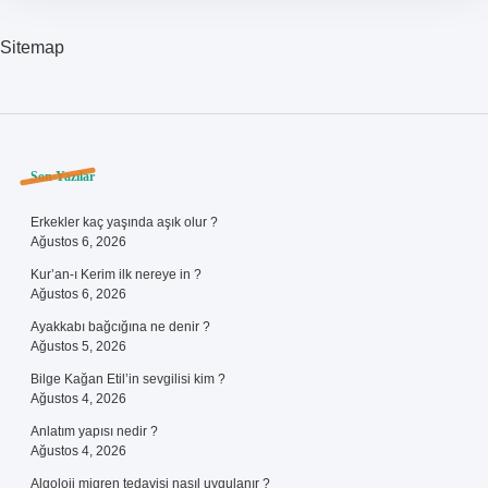
Sitemap
Sidebar
Son Yazılar
Erkekler kaç yaşında aşık olur ?
Ağustos 6, 2026
Kur’an-ı Kerim ilk nereye in ?
Ağustos 6, 2026
Ayakkabı bağcığına ne denir ?
Ağustos 5, 2026
Bilge Kağan Etil’in sevgilisi kim ?
Ağustos 4, 2026
Anlatım yapısı nedir ?
Ağustos 4, 2026
Algoloji migren tedavisi nasıl uygulanır ?