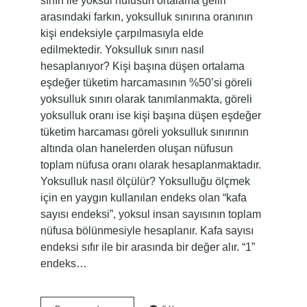
sınırı ile yoksul nüfusun ortalama geliri
arasındaki farkın, yoksulluk sınırına oranının
kişi endeksiyle çarpılmasıyla elde
edilmektedir. Yoksulluk sınırı nasıl
hesaplanıyor? Kişi başına düşen ortalama
eşdeğer tüketim harcamasının %50’si göreli
yoksulluk sınırı olarak tanımlanmakta, göreli
yoksulluk oranı ise kişi başına düşen eşdeğer
tüketim harcaması göreli yoksulluk sınırının
altında olan hanelerden oluşan nüfusun
toplam nüfusa oranı olarak hesaplanmaktadır.
Yoksulluk nasıl ölçülür? Yoksulluğu ölçmek
için en yaygın kullanılan endeks olan “kafa
sayısı endeksi”, yoksul insan sayısının toplam
nüfusa bölünmesiyle hesaplanır. Kafa sayısı
endeksi sıfır ile bir arasında bir değer alır. “1”
endeks…