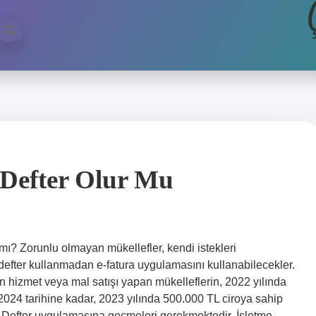
Defter Olur Mu
mı? Zorunlu olmayan mükellefler, kendi istekleri
efter kullanmadan e-fatura uygulamasını kullanabilecekler.
den hizmet veya mal satışı yapan mükelleflerin, 2022 yılında
2024 tarihine kadar, 2023 yılında 500.000 TL ciroya sahip
e-Defter uygulamasına geçmeleri gerekmektedir. İşletme