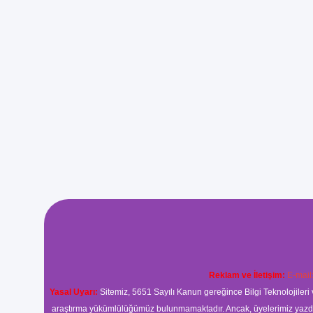
Reklam ve İletişim:
E-mail
Yasal Uyarı:
Sitemiz, 5651 Sayılı Kanun gereğince Bilgi Teknolojileri 
araştırma yükümlülüğümüz bulunmamaktadır. Ancak, üyelerimiz yazdıkla