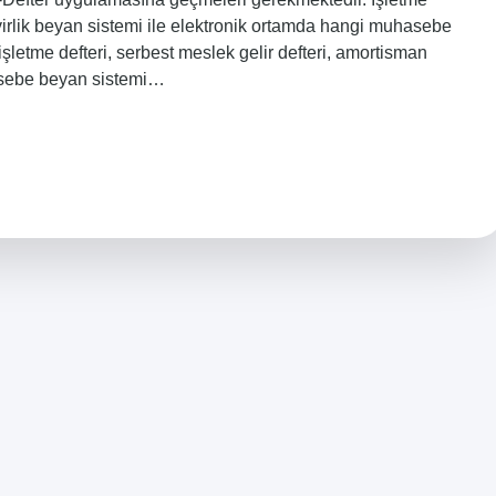
virlik beyan sistemi ile elektronik ortamda hangi muhasebe
i işletme defteri, serbest meslek gelir defteri, amortisman
hasebe beyan sistemi…