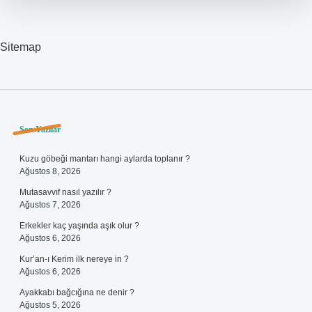
Katılır
Sitemap
Sidebar
Son Yazılar
Kuzu göbeği mantarı hangi aylarda toplanır ?
Ağustos 8, 2026
Mutasavvıf nasıl yazılır ?
Ağustos 7, 2026
Erkekler kaç yaşında aşık olur ?
Ağustos 6, 2026
Kur’an-ı Kerim ilk nereye in ?
Ağustos 6, 2026
Ayakkabı bağcığına ne denir ?
Ağustos 5, 2026