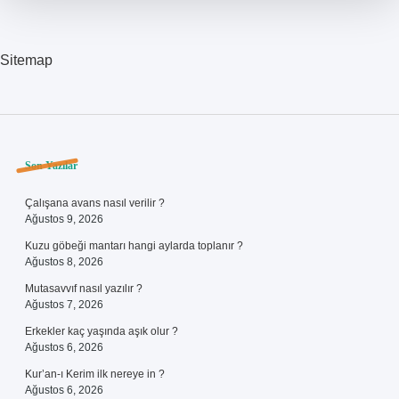
Sitemap
Sidebar
Son Yazılar
Çalışana avans nasıl verilir ?
Ağustos 9, 2026
Kuzu göbeği mantarı hangi aylarda toplanır ?
Ağustos 8, 2026
Mutasavvıf nasıl yazılır ?
Ağustos 7, 2026
Erkekler kaç yaşında aşık olur ?
Ağustos 6, 2026
Kur’an-ı Kerim ilk nereye in ?
Ağustos 6, 2026