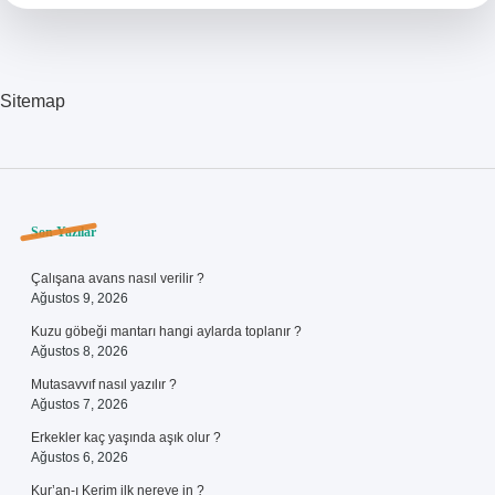
Sitemap
Sidebar
Son Yazılar
Çalışana avans nasıl verilir ?
Ağustos 9, 2026
Kuzu göbeği mantarı hangi aylarda toplanır ?
Ağustos 8, 2026
Mutasavvıf nasıl yazılır ?
Ağustos 7, 2026
Erkekler kaç yaşında aşık olur ?
Ağustos 6, 2026
Kur’an-ı Kerim ilk nereye in ?