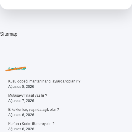
Mü
Sitemap
Sidebar
Son Yazılar
Kuzu göbeği mantarı hangi aylarda toplanır ?
Ağustos 8, 2026
Mutasavvıf nasıl yazılır ?
Ağustos 7, 2026
Erkekler kaç yaşında aşık olur ?
Ağustos 6, 2026
Kur’an-ı Kerim ilk nereye in ?
Ağustos 6, 2026