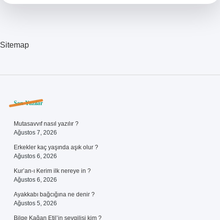
Sitemap
Sidebar
Son Yazılar
Mutasavvıf nasıl yazılır ?
Ağustos 7, 2026
Erkekler kaç yaşında aşık olur ?
Ağustos 6, 2026
Kur’an-ı Kerim ilk nereye in ?
Ağustos 6, 2026
Ayakkabı bağcığına ne denir ?
Ağustos 5, 2026
Bilge Kağan Etil’in sevgilisi kim ?