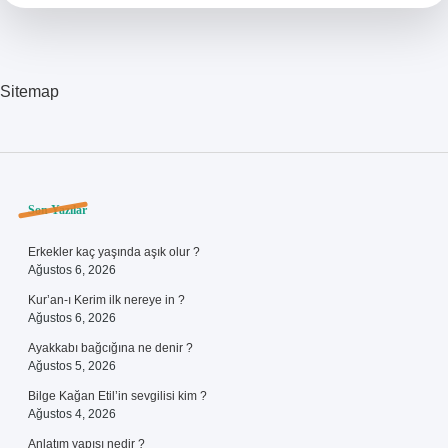
Sitemap
Sidebar
Son Yazılar
Erkekler kaç yaşında aşık olur ?
Ağustos 6, 2026
Kur’an-ı Kerim ilk nereye in ?
Ağustos 6, 2026
Ayakkabı bağcığına ne denir ?
Ağustos 5, 2026
Bilge Kağan Etil’in sevgilisi kim ?
Ağustos 4, 2026
Anlatım yapısı nedir ?