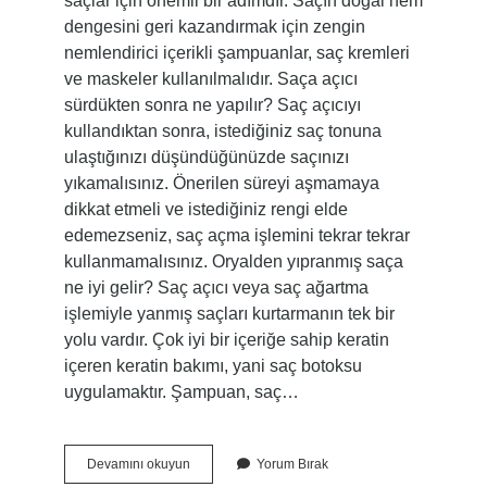
saçlar için önemli bir adımdır. Saçın doğal nem
dengesini geri kazandırmak için zengin
nemlendirici içerikli şampuanlar, saç kremleri
ve maskeler kullanılmalıdır. Saça açıcı
sürdükten sonra ne yapılır? Saç açıcıyı
kullandıktan sonra, istediğiniz saç tonuna
ulaştığınızı düşündüğünüzde saçınızı
yıkamalısınız. Önerilen süreyi aşmamaya
dikkat etmeli ve istediğiniz rengi elde
edemezseniz, saç açma işlemini tekrar tekrar
kullanmamalısınız. Oryalden yıpranmış saça
ne iyi gelir? Saç açıcı veya saç ağartma
işlemiyle yanmış saçları kurtarmanın tek bir
yolu vardır. Çok iyi bir içeriğe sahip keratin
içeren keratin bakımı, yani saç botoksu
uygulamaktır. Şampuan, saç…
Açıcı
Devamını okuyun
Yorum Bırak
Kullanılan