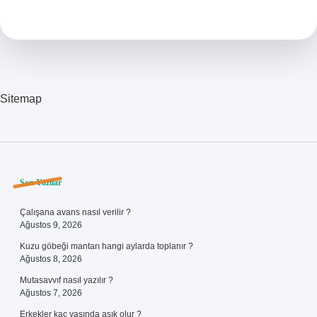
Saça
Nasıl
Bakım
Yapılır
Sitemap
Sidebar
Son Yazılar
Çalışana avans nasıl verilir ?
Ağustos 9, 2026
Kuzu göbeği mantarı hangi aylarda toplanır ?
Ağustos 8, 2026
Mutasavvıf nasıl yazılır ?
Ağustos 7, 2026
Erkekler kaç yaşında aşık olur ?