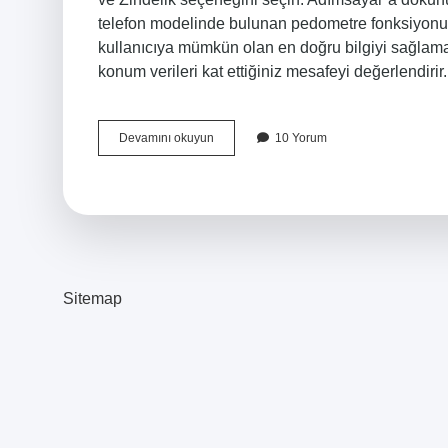
telefon modelinde bulunan pedometre fonksiyonu, 
kullanıcıya mümkün olan en doğru bilgiyi sağlamay
konum verileri kat ettiğiniz mesafeyi değerlendiri
Samsung
Devamını okuyun
10 Yorum
Adim
Sayar
Nerede
Sitemap