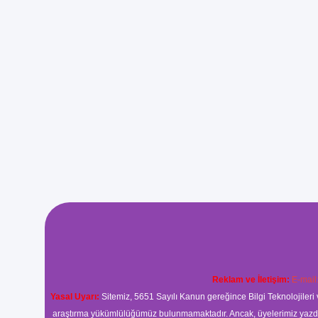
Reklam ve İletişim:
E-mail
Yasal Uyarı:
Sitemiz, 5651 Sayılı Kanun gereğince Bilgi Teknolojileri 
araştırma yükümlülüğümüz bulunmamaktadır. Ancak, üyelerimiz yazdıkla