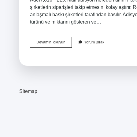
şirketlerin siparişleri takip etmesini kolaylaştırır.
anlaşmalı baskı şirketleri tarafından basılır. Adisy
türünü ve miktarını gösteren ve…
Adisyon
Devamını okuyun
Yorum Bırak
Nereden
Temin
Edilir
Sitemap