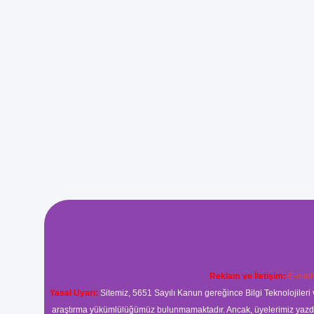
Reklam ve İletişim:
E-mail
Yasal Uyarı:
Sitemiz, 5651 Sayılı Kanun gereğince Bilgi Teknolojileri 
araştırma yükümlülüğümüz bulunmamaktadır. Ancak, üyelerimiz yazdıkla