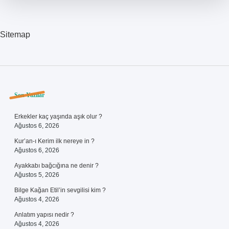
Sitemap
Sidebar
Son Yazılar
Erkekler kaç yaşında aşık olur ?
Ağustos 6, 2026
Kur’an-ı Kerim ilk nereye in ?
Ağustos 6, 2026
Ayakkabı bağcığına ne denir ?
Ağustos 5, 2026
Bilge Kağan Etil’in sevgilisi kim ?
Ağustos 4, 2026
Anlatım yapısı nedir ?
Ağustos 4, 2026