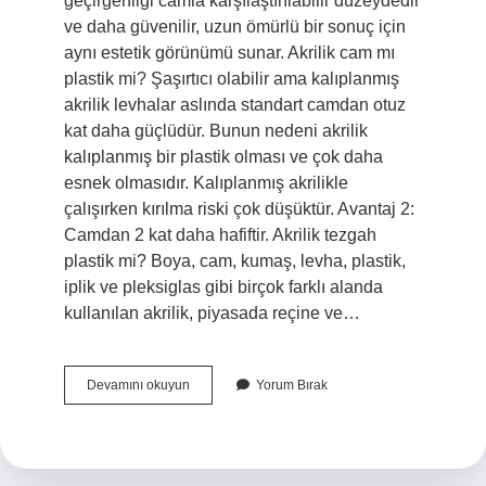
geçirgenliği camla karşılaştırılabilir düzeydedir
ve daha güvenilir, uzun ömürlü bir sonuç için
aynı estetik görünümü sunar. Akrilik cam mı
plastik mi? Şaşırtıcı olabilir ama kalıplanmış
akrilik levhalar aslında standart camdan otuz
kat daha güçlüdür. Bunun nedeni akrilik
kalıplanmış bir plastik olması ve çok daha
esnek olmasıdır. Kalıplanmış akrilikle
çalışırken kırılma riski çok düşüktür. Avantaj 2:
Camdan 2 kat daha hafiftir. Akrilik tezgah
plastik mi? Boya, cam, kumaş, levha, plastik,
iplik ve pleksiglas gibi birçok farklı alanda
kullanılan akrilik, piyasada reçine ve…
Akrilik
Devamını okuyun
Yorum Bırak
Sert
Plastik
Mi