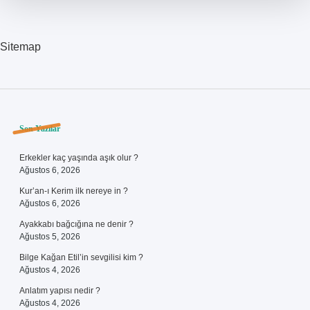
Sitemap
Sidebar
Son Yazılar
Erkekler kaç yaşında aşık olur ?
Ağustos 6, 2026
Kur’an-ı Kerim ilk nereye in ?
Ağustos 6, 2026
Ayakkabı bağcığına ne denir ?
Ağustos 5, 2026
Bilge Kağan Etil’in sevgilisi kim ?
Ağustos 4, 2026
Anlatım yapısı nedir ?
Ağustos 4, 2026