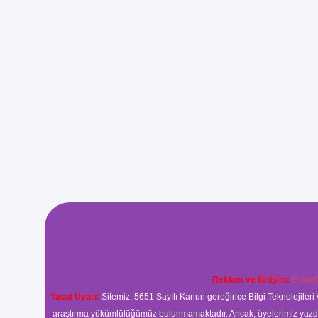
Reklam ve İletişim:
E-mail
Yasal Uyarı:
Sitemiz, 5651 Sayılı Kanun gereğince Bilgi Teknolojileri 
araştırma yükümlülüğümüz bulunmamaktadır. Ancak, üyelerimiz yazdıkla