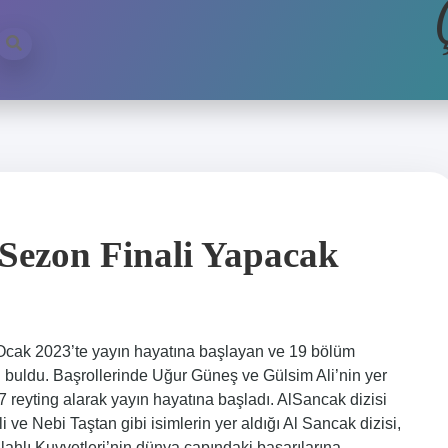
Sezon Finali Yapacak
cak 2023’te yayın hayatına başlayan ve 19 bölüm
on buldu. Başrollerinde Uğur Güneş ve Gülsim Ali’nin yer
 7 reyting alarak yayın hayatına başladı. AlSancak dizisi
ve Nebi Taştan gibi isimlerin yer aldığı Al Sancak dizisi,
lahlı Kuvvetleri’nin dünya çapındaki başarılarına