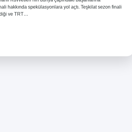
nali hakkında spekülasyonlara yol açtı. Teşkilat sezon finali
ndiği ve TRT…