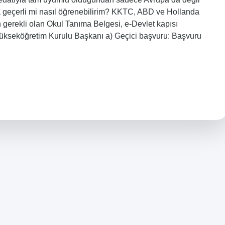
 geçerli mi nasıl öğrenebilirim? KKTC, ABD ve Hollanda
n gerekli olan Okul Tanıma Belgesi, e-Devlet kapısı
 Yükseköğretim Kurulu Başkanı a) Geçici başvuru: Başvuru