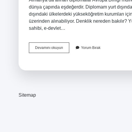
dünya çapında eşdeğerdir. Diplomam yurt dışında
dışındaki ülkelerdeki yükseköğretim kurumları içi
üzerinden alınabiliyor. Denklik nereden bakılır?
sahibi, e-devlet…
Almanya
Devamını okuyun
Yorum Bırak
Diploma
Denkliği
Nasıl
Öğrenilir
Sitemap