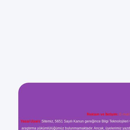
Reklam ve İletişim:
E-mail
Yasal Uyarı:
Sitemiz, 5651 Sayılı Kanun gereğince Bilgi Teknolojileri 
araştırma yükümlülüğümüz bulunmamaktadır. Ancak, üyelerimiz yazdıkla