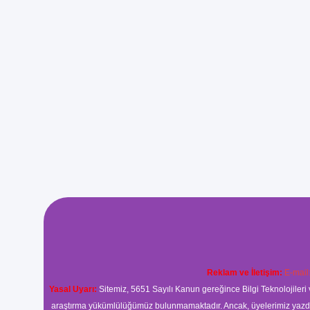
Reklam ve İletişim:
E-mail
Yasal Uyarı:
Sitemiz, 5651 Sayılı Kanun gereğince Bilgi Teknolojileri 
araştırma yükümlülüğümüz bulunmamaktadır. Ancak, üyelerimiz yazdıkla