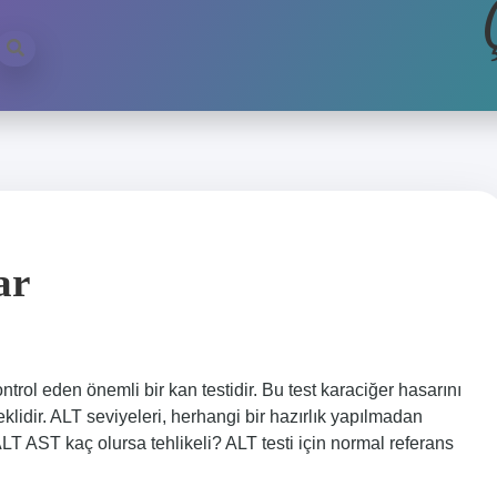
ar
ntrol eden önemli bir kan testidir. Bu test karaciğer hasarını
klidir. ALT seviyeleri, herhangi bir hazırlık yapılmadan
ALT AST kaç olursa tehlikeli? ALT testi için normal referans