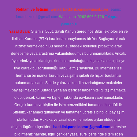
Reklam ve İletişim:
E-mail:
backlinkpaneli@gmail.com
Teams:
forumhizmeti@gmail.com
Whatsapp: 0262 606 0 726
Telegram:
@karabul
Yasal Uyarı:
Sitemiz, 5651 Sayılı Kanun gereğince Bilgi Teknolojileri ve
İletişim Kurumu (BTK) tarafından onaylanmış bir Yer Sağlayıcı olarak
hizmet vermektedir. Bu nedenle, sitedeki içerikleri proaktif olarak
denetleme veya araştırma yükümlülüğümüz bulunmamaktadır. Ancak,
üyelerimiz yazdıkları içeriklerin sorumluluğunu taşımakta olup, siteye
üye olarak bu sorumluluğu kabul etmiş sayılırlar. Bu internet sitesi,
herhangi bir marka, kurum veya şahıs şirketi ile hiçbir bağlantısı
bulunmamaktadır. Sitede yalnızca kendi hazırladığımız makaleler
paylaşılmaktadır. Burada yer alan içerikler haber niteliği taşımamakta
olup, gerçek kurum ve kişiler hakkında paylaşım yapılmamaktadır.
Gerçek kurum ve kişiler ile isim benzerlikleri tamamen tesadüfidir.
Sitemiz, kar amacı gütmeyen ve tamamen ücretsiz bir bilgi paylaşım
platformudur. Hukuka ve yasal düzenlemelere aykırı olduğunu
düşündüğünüz içerikleri,
backlinkpanelicomtr@gmail.com
adresine
bildirmeniz halinde, ilgili içerikler yasal süre içerisinde sitemizden