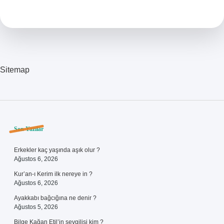
Ülkeye
Ait
Sitemap
Sidebar
Son Yazılar
Erkekler kaç yaşında aşık olur ?
Ağustos 6, 2026
Kur’an-ı Kerim ilk nereye in ?
Ağustos 6, 2026
Ayakkabı bağcığına ne denir ?
Ağustos 5, 2026
Bilge Kağan Etil’in sevgilisi kim ?