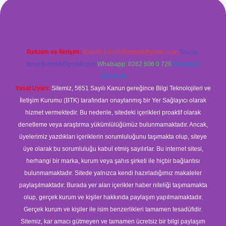
Reklam ve İletişim:
E-mail:
backlinkpaneli@gmail.com
Teams:
forumhizmeti@gmail.com
Whatsapp: 0262 606 0 726
Telegram:
@karabul
Yasal Uyarı:
Sitemiz, 5651 Sayılı Kanun gereğince Bilgi Teknolojileri ve
İletişim Kurumu (BTK) tarafından onaylanmış bir Yer Sağlayıcı olarak
hizmet vermektedir. Bu nedenle, sitedeki içerikleri proaktif olarak
denetleme veya araştırma yükümlülüğümüz bulunmamaktadır. Ancak,
üyelerimiz yazdıkları içeriklerin sorumluluğunu taşımakta olup, siteye
üye olarak bu sorumluluğu kabul etmiş sayılırlar. Bu internet sitesi,
herhangi bir marka, kurum veya şahıs şirketi ile hiçbir bağlantısı
bulunmamaktadır. Sitede yalnızca kendi hazırladığımız makaleler
paylaşılmaktadır. Burada yer alan içerikler haber niteliği taşımamakta
olup, gerçek kurum ve kişiler hakkında paylaşım yapılmamaktadır.
Gerçek kurum ve kişiler ile isim benzerlikleri tamamen tesadüfidir.
Sitemiz, kar amacı gütmeyen ve tamamen ücretsiz bir bilgi paylaşım