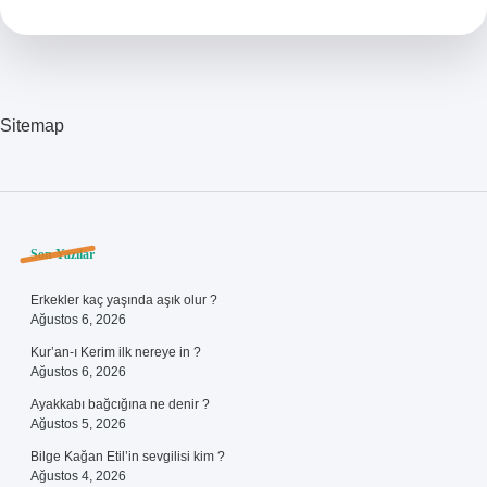
Sitemap
Sidebar
Son Yazılar
Erkekler kaç yaşında aşık olur ?
Ağustos 6, 2026
Kur’an-ı Kerim ilk nereye in ?
Ağustos 6, 2026
Ayakkabı bağcığına ne denir ?
Ağustos 5, 2026
Bilge Kağan Etil’in sevgilisi kim ?
Ağustos 4, 2026