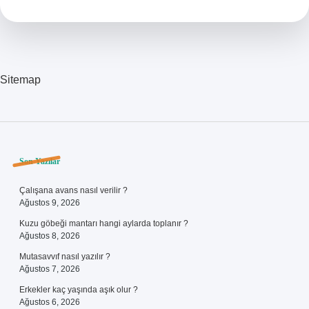
Sitemap
Sidebar
Son Yazılar
Çalışana avans nasıl verilir ?
Ağustos 9, 2026
Kuzu göbeği mantarı hangi aylarda toplanır ?
Ağustos 8, 2026
Mutasavvıf nasıl yazılır ?
Ağustos 7, 2026
Erkekler kaç yaşında aşık olur ?
Ağustos 6, 2026