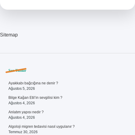
Çıktı
Sitemap
Sidebar
Son Yazılar
Ayakkabı bağcığına ne denir ?
Ağustos 5, 2026
Bilge Kağan Etil’in sevgilisi kim ?
Ağustos 4, 2026
Anlatım yapısı nedir ?
Ağustos 4, 2026
Algoloji migren tedavisi nasıl uygulanır ?
Temmuz 30, 2026