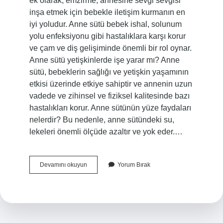
ek olarak, emzirme, annesine sevgi sevgisi
inşa etmek için bebekle iletişim kurmanın en
iyi yoludur. Anne sütü bebek ishal, solunum
yolu enfeksiyonu gibi hastalıklara karşı korur
ve çam ve diş gelişiminde önemli bir rol oynar.
Anne sütü yetişkinlerde işe yarar mı? Anne
sütü, bebeklerin sağlığı ve yetişkin yaşamının
etkisi üzerinde etkiye sahiptir ve annenin uzun
vadede ve zihinsel ve fiziksel kalitesinde bazı
hastalıkları korur. Anne sütünün yüze faydaları
nelerdir? Bu nedenle, anne sütündeki su,
lekeleri önemli ölçüde azaltır ve yok eder.…
Anne
Devamını okuyun
Yorum Bırak
Sütü
Ne
Işe
Yarar