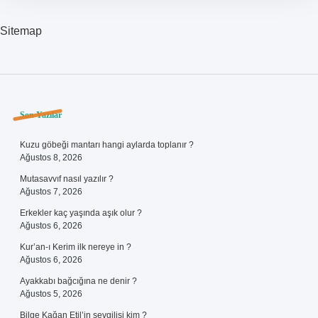
Sitemap
Sidebar
Son Yazılar
Kuzu göbeği mantarı hangi aylarda toplanır ?
Ağustos 8, 2026
Mutasavvıf nasıl yazılır ?
Ağustos 7, 2026
Erkekler kaç yaşında aşık olur ?
Ağustos 6, 2026
Kur’an-ı Kerim ilk nereye in ?
Ağustos 6, 2026
Ayakkabı bağcığına ne denir ?
Ağustos 5, 2026
Bilge Kağan Etil’in sevgilisi kim ?