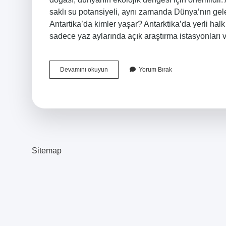
saklı su potansiyeli, aynı zamanda Dünya’nın gelec
Antartika’da kimler yaşar? Antarktika’da yerli halk
sadece yaz aylarında açık araştırma istasyonları v
Antartika
Devamını okuyun
Yorum Bırak
Da
Hangi
Hayvan
Yaşamaz
Sitemap