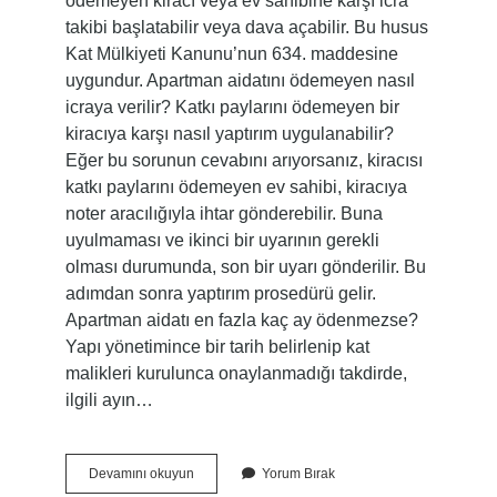
ödemeyen kiracı veya ev sahibine karşı icra
takibi başlatabilir veya dava açabilir. Bu husus
Kat Mülkiyeti Kanunu’nun 634. maddesine
uygundur. Apartman aidatını ödemeyen nasıl
icraya verilir? Katkı paylarını ödemeyen bir
kiracıya karşı nasıl yaptırım uygulanabilir?
Eğer bu sorunun cevabını arıyorsanız, kiracısı
katkı paylarını ödemeyen ev sahibi, kiracıya
noter aracılığıyla ihtar gönderebilir. Buna
uyulmaması ve ikinci bir uyarının gerekli
olması durumunda, son bir uyarı gönderilir. Bu
adımdan sonra yaptırım prosedürü gelir.
Apartman aidatı en fazla kaç ay ödenmezse?
Yapı yönetimince bir tarih belirlenip kat
malikleri kurulunca onaylanmadığı takdirde,
ilgili ayın…
Apartman
Devamını okuyun
Yorum Bırak
Aidatı