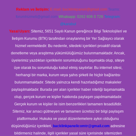
Reklam ve İletişim:
E-mail:
backlinkpaneli@gmail.com
Teams:
forumhizmeti@gmail.com
Whatsapp: 0262 606 0 726
Telegram:
@karabul
Yasal Uyarı:
Sitemiz, 5651 Sayılı Kanun gereğince Bilgi Teknolojileri ve
İletişim Kurumu (BTK) tarafından onaylanmış bir Yer Sağlayıcı olarak
hizmet vermektedir. Bu nedenle, sitedeki içerikleri proaktif olarak
denetleme veya araştırma yükümlülüğümüz bulunmamaktadır. Ancak,
üyelerimiz yazdıkları içeriklerin sorumluluğunu taşımakta olup, siteye
üye olarak bu sorumluluğu kabul etmiş sayılırlar. Bu internet sitesi,
herhangi bir marka, kurum veya şahıs şirketi ile hiçbir bağlantısı
bulunmamaktadır. Sitede yalnızca kendi hazırladığımız makaleler
paylaşılmaktadır. Burada yer alan içerikler haber niteliği taşımamakta
olup, gerçek kurum ve kişiler hakkında paylaşım yapılmamaktadır.
Gerçek kurum ve kişiler ile isim benzerlikleri tamamen tesadüfidir.
Sitemiz, kar amacı gütmeyen ve tamamen ücretsiz bir bilgi paylaşım
platformudur. Hukuka ve yasal düzenlemelere aykırı olduğunu
düşündüğünüz içerikleri,
backlinkpanelicomtr@gmail.com
adresine
bildirmeniz halinde, ilgili içerikler yasal süre içerisinde sitemizden