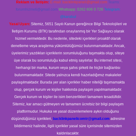
Reklam ve İletişim:
E-mail:
backlinkpaneli@gmail.com
Teams:
forumhizmeti@gmail.com
Whatsapp: 0262 606 0 726
Telegram:
@karabul
Yasal Uyarı:
Sitemiz, 5651 Sayılı Kanun gereğince Bilgi Teknolojileri ve
İletişim Kurumu (BTK) tarafından onaylanmış bir Yer Sağlayıcı olarak
hizmet vermektedir. Bu nedenle, sitedeki içerikleri proaktif olarak
denetleme veya araştırma yükümlülüğümüz bulunmamaktadır. Ancak,
üyelerimiz yazdıkları içeriklerin sorumluluğunu taşımakta olup, siteye
üye olarak bu sorumluluğu kabul etmiş sayılırlar. Bu internet sitesi,
herhangi bir marka, kurum veya şahıs şirketi ile hiçbir bağlantısı
bulunmamaktadır. Sitede yalnızca kendi hazırladığımız makaleler
paylaşılmaktadır. Burada yer alan içerikler haber niteliği taşımamakta
olup, gerçek kurum ve kişiler hakkında paylaşım yapılmamaktadır.
Gerçek kurum ve kişiler ile isim benzerlikleri tamamen tesadüfidir.
Sitemiz, kar amacı gütmeyen ve tamamen ücretsiz bir bilgi paylaşım
platformudur. Hukuka ve yasal düzenlemelere aykırı olduğunu
düşündüğünüz içerikleri,
backlinkpanelicomtr@gmail.com
adresine
bildirmeniz halinde, ilgili içerikler yasal süre içerisinde sitemizden
kaldırılacaktır.