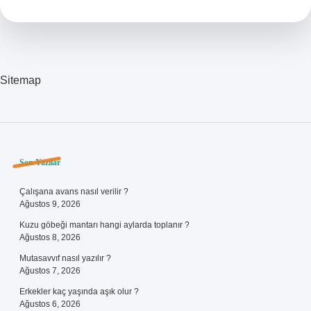
Denir
Sitemap
Sidebar
Son Yazılar
Çalışana avans nasıl verilir ?
Ağustos 9, 2026
Kuzu göbeği mantarı hangi aylarda toplanır ?
Ağustos 8, 2026
Mutasavvıf nasıl yazılır ?
Ağustos 7, 2026
Erkekler kaç yaşında aşık olur ?
Ağustos 6, 2026