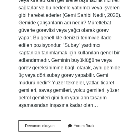
veya kiraladıkları gemilerle taşımacılık hizmeti
sağlarlar ve bu nedenle yatırımcı veya işveren
gibi hareket ederler (Gemi Sahibi Nedir, 2020).
Gemide çalışanların adı nedir? Mürettebat
güverte görevlisi veya yağcı olarak görev
yapar. Bu genellikle denizci terimiyle ifade
edilen pozisyondur. “Subay” yardımcı
kaptanları tanımlamak için kullanılan genel bir
adlandırmadır. Geminin büyüklüğüne veya
görev gereksinimine bağlı olarak, aynı gemide
üç veya dört subay görev yapabilir. Gemi
müdürü nedir? Yüzer tekneler, yatlar, ticaret
gemileri, savaş gemileri, yolcu gemileri, yüzer
petrol gemileri gibi tüm yapıların tasarım
aşamasından inşasına kadar olan…
Gemi
Devamını okuyun
Yorum Bırak
Patronuna
Ne