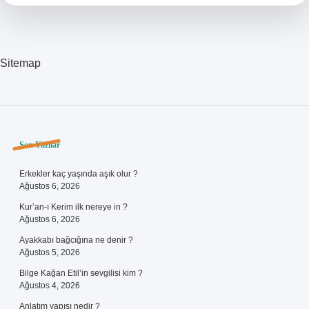
Yarar
Sitemap
Sidebar
Son Yazılar
Erkekler kaç yaşında aşık olur ?
Ağustos 6, 2026
Kur’an-ı Kerim ilk nereye in ?
Ağustos 6, 2026
Ayakkabı bağcığına ne denir ?
Ağustos 5, 2026
Bilge Kağan Etil’in sevgilisi kim ?
Ağustos 4, 2026
Anlatım yapısı nedir ?