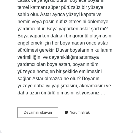
çatlak ve yarığı doldurur, böylece boyanın
temel katmanı süper pürüzsüz bir yüzeye
sahip olur. Astar ayrıca yüzeyi kapatır ve
nemin veya pasın nüfuz etmesini önlemeye
yardımcı olur. Boya yaparken astar şart mı?
Boya yaparken dalgalı bir görüntü oluşmasını
engellemek için her boyamadan önce astar
sürülmesi gerekir. Duvar boyalarının kullanım
verimliliğini ve dayanıklılığını artırmaya
yardımcı olan boya astarı, boyanın tüm
yüzeyde homojen bir şekilde emilmesini
sağlar. Astar olmazsa ne olur? Boyanın
yüzeye daha iyi yapışmasını, akmamasını ve
daha uzun ömürlü olmasını istiyorsanız,…
Astar
Devamını okuyun
Yorum Bırak
Nedir
Ne
Işe