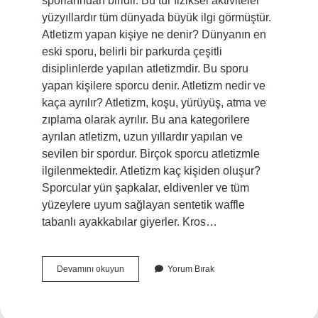
sporlarından biridir. Bu tür fiziksel aktiviteler
yüzyıllardır tüm dünyada büyük ilgi görmüştür.
Atletizm yapan kişiye ne denir? Dünyanın en
eski sporu, belirli bir parkurda çeşitli
disiplinlerde yapılan atletizmdir. Bu sporu
yapan kişilere sporcu denir. Atletizm nedir ve
kaça ayrılır? Atletizm, koşu, yürüyüş, atma ve
zıplama olarak ayrılır. Bu ana kategorilere
ayrılan atletizm, uzun yıllardır yapılan ve
sevilen bir spordur. Birçok sporcu atletizmle
ilgilenmektedir. Atletizm kaç kişiden oluşur?
Sporcular yün şapkalar, eldivenler ve tüm
yüzeylere uyum sağlayan sentetik waffle
tabanlı ayakkabılar giyerler. Kros…
Atletizm
Devamını okuyun
Yorum Bırak
Kime
Denir