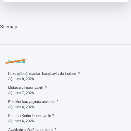
Sitemap
Sidebar
Son Yazılar
Kuzu göbeği mantarı hangi aylarda toplanır ?
Ağustos 8, 2026
Mutasavvıf nasıl yazılır ?
Ağustos 7, 2026
Erkekler kaç yaşında aşık olur ?
Ağustos 6, 2026
Kur’an-ı Kerim ilk nereye in ?
Ağustos 6, 2026
Ayakkabı bağcığına ne denir ?