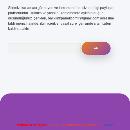
Sitemiz, kar amacı gütmeyen ve tamamen ücretsiz bir bilgi paylaşım
platformudur. Hukuka ve yasal düzenlemelere aykırı olduğunu
düşündüğünüz içerikleri,
backlinkpanelicomtr@gmail.com
adresine
bildirmeniz halinde, ilgili içerikler yasal süre içerisinde sitemizden
kaldırılacaktır.
Arama
com/
betexper güvenilir mi
elexbetgiris.org
Reklam ve İletişim:
E-mail:
backlinkpaneli@gmail.com
Teams: