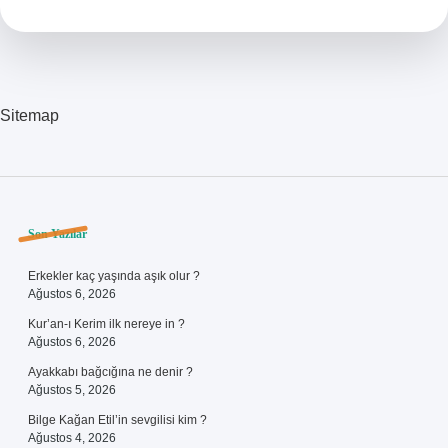
Mu
Sitemap
Sidebar
Son Yazılar
Erkekler kaç yaşında aşık olur ?
Ağustos 6, 2026
Kur’an-ı Kerim ilk nereye in ?
Ağustos 6, 2026
Ayakkabı bağcığına ne denir ?
Ağustos 5, 2026
Bilge Kağan Etil’in sevgilisi kim ?
Ağustos 4, 2026