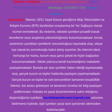
Reklam ve İletişim:
E-mail:
backlinkpaneli@gmail.com
Teams:
forumhizmeti@gmail.com
Whatsapp: 0262 606 0 726
Telegram:
@karabul
Yasal Uyarı:
Sitemiz, 5651 Sayılı Kanun gereğince Bilgi Teknolojileri ve
İletişim Kurumu (BTK) tarafından onaylanmış bir Yer Sağlayıcı olarak
hizmet vermektedir. Bu nedenle, sitedeki içerikleri proaktif olarak
denetleme veya araştırma yükümlülüğümüz bulunmamaktadır. Ancak,
üyelerimiz yazdıkları içeriklerin sorumluluğunu taşımakta olup, siteye
üye olarak bu sorumluluğu kabul etmiş sayılırlar. Bu internet sitesi,
herhangi bir marka, kurum veya şahıs şirketi ile hiçbir bağlantısı
bulunmamaktadır. Sitede yalnızca kendi hazırladığımız makaleler
paylaşılmaktadır. Burada yer alan içerikler haber niteliği taşımamakta
olup, gerçek kurum ve kişiler hakkında paylaşım yapılmamaktadır.
Gerçek kurum ve kişiler ile isim benzerlikleri tamamen tesadüfidir.
Sitemiz, kar amacı gütmeyen ve tamamen ücretsiz bir bilgi paylaşım
platformudur. Hukuka ve yasal düzenlemelere aykırı olduğunu
düşündüğünüz içerikleri,
backlinkpanelicomtr@gmail.com
adresine
bildirmeniz halinde, ilgili içerikler yasal süre içerisinde sitemizden
kaldırılacaktır.