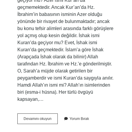
geçiyor mu? Azer ismi Kur’an’da
geçmemektedir. Ancak Kur’an’da Hz.
İbrahim’in babasının isminin Azer olduğu
yönünde bir rivayet de bulunmaktadır; ancak
bu konu tefsir alimleri arasında farklı görüşlere
yol açmış olup kesin değildir. İshak ismi
Kuran’da geçiyor mu? Evet, İshak ismi
Kuran’da geçmektedir. İslam’a göre İshak
(Arapçada İshak olarak da bilinir) Allah
tarafından Hz. İbrahim ve Hz.’e gönderilmiştir.
O, Sarah’a müjde olarak getirilen bir
peygamberdir ve ismi Kuran’da saygıyla anılır.
Hamdi Allah’ın ismi mi? Allah’ın isimlerinden
biri (esma-i hüsna). Her türlü övgüyü
kapsayan,…
Hamdi
Devamını okuyun
Yorum Bırak
Kuranda
Geçiyor