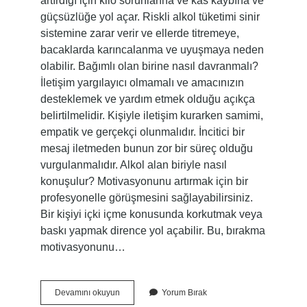
artırdığı için kilo sorunlarına ve kas kaybına ve
güçsüzlüğe yol açar. Riskli alkol tüketimi sinir
sistemine zarar verir ve ellerde titremeye,
bacaklarda karıncalanma ve uyuşmaya neden
olabilir. Bağımlı olan birine nasıl davranmalı?
İletişim yargılayıcı olmamalı ve amacınızın
desteklemek ve yardım etmek olduğu açıkça
belirtilmelidir. Kişiyle iletişim kurarken samimi,
empatik ve gerçekçi olunmalıdır. İncitici bir
mesaj iletmeden bunun zor bir süreç olduğu
vurgulanmalıdır. Alkol alan biriyle nasıl
konuşulur? Motivasyonunu artırmak için bir
profesyonelle görüşmesini sağlayabilirsiniz.
Bir kişiyi içki içme konusunda korkutmak veya
baskı yapmak dirence yol açabilir. Bu, bırakma
motivasyonunu…
Alkol
Devamını okuyun
Yorum Bırak
Bağımlısı