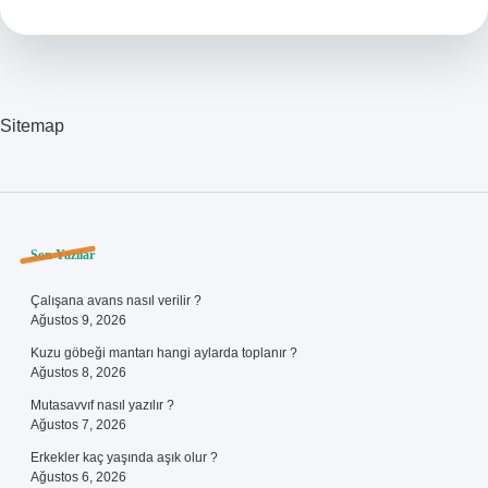
Atılır
Sitemap
Sidebar
Son Yazılar
Çalışana avans nasıl verilir ?
Ağustos 9, 2026
Kuzu göbeği mantarı hangi aylarda toplanır ?
Ağustos 8, 2026
Mutasavvıf nasıl yazılır ?
Ağustos 7, 2026
Erkekler kaç yaşında aşık olur ?
Ağustos 6, 2026