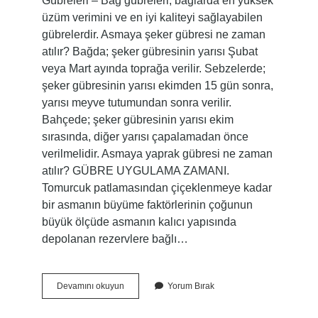
Gübreleri – Bağ gübreleri, bağlarda en yüksek
üzüm verimini ve en iyi kaliteyi sağlayabilen
gübrelerdir. Asmaya şeker gübresi ne zaman
atılır? Bağda; şeker gübresinin yarısı Şubat
veya Mart ayında toprağa verilir. Sebzelerde;
şeker gübresinin yarısı ekimden 15 gün sonra,
yarısı meyve tutumundan sonra verilir.
Bahçede; şeker gübresinin yarısı ekim
sırasında, diğer yarısı çapalamadan önce
verilmelidir. Asmaya yaprak gübresi ne zaman
atılır? GÜBRE UYGULAMA ZAMANI.
Tomurcuk patlamasından çiçeklenmeye kadar
bir asmanın büyüme faktörlerinin çoğunun
büyük ölçüde asmanın kalıcı yapısında
depolanan rezervlere bağlı…
Asmaya
Devamını okuyun
Yorum Bırak
Ne
Gübresi