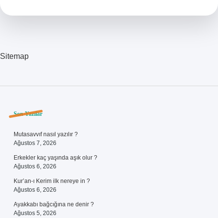
Tarafı
Kızartılır
Sitemap
Sidebar
Son Yazılar
Mutasavvıf nasıl yazılır ?
Ağustos 7, 2026
Erkekler kaç yaşında aşık olur ?
Ağustos 6, 2026
Kur’an-ı Kerim ilk nereye in ?
Ağustos 6, 2026
Ayakkabı bağcığına ne denir ?
Ağustos 5, 2026