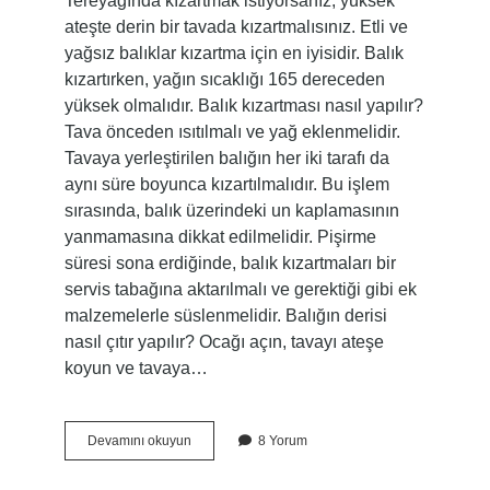
Tereyağında kızartmak istiyorsanız, yüksek
ateşte derin bir tavada kızartmalısınız. Etli ve
yağsız balıklar kızartma için en iyisidir. Balık
kızartırken, yağın sıcaklığı 165 dereceden
yüksek olmalıdır. Balık kızartması nasıl yapılır?
Tava önceden ısıtılmalı ve yağ eklenmelidir.
Tavaya yerleştirilen balığın her iki tarafı da
aynı süre boyunca kızartılmalıdır. Bu işlem
sırasında, balık üzerindeki un kaplamasının
yanmamasına dikkat edilmelidir. Pişirme
süresi sona erdiğinde, balık kızartmaları bir
servis tabağına aktarılmalı ve gerektiği gibi ek
malzemelerle süslenmelidir. Balığın derisi
nasıl çıtır yapılır? Ocağı açın, tavayı ateşe
koyun ve tavaya…
Balığın
Devamını okuyun
8 Yorum
Önce
Hangi