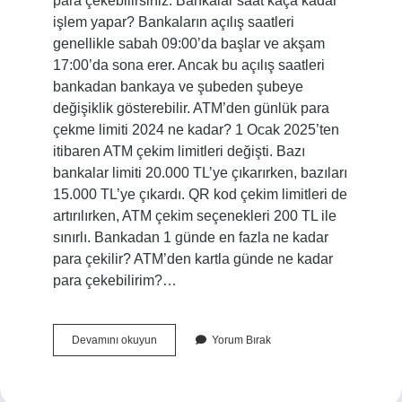
para çekebilirsiniz. Bankalar saat kaça kadar
işlem yapar? Bankaların açılış saatleri
genellikle sabah 09:00’da başlar ve akşam
17:00’da sona erer. Ancak bu açılış saatleri
bankadan bankaya ve şubeden şubeye
değişiklik gösterebilir. ATM’den günlük para
çekme limiti 2024 ne kadar? 1 Ocak 2025’ten
itibaren ATM çekim limitleri değişti. Bazı
bankalar limiti 20.000 TL’ye çıkarırken, bazıları
15.000 TL’ye çıkardı. QR kod çekim limitleri de
artırılırken, ATM çekim seçenekleri 200 TL ile
sınırlı. Bankadan 1 günde en fazla ne kadar
para çekilir? ATM’den kartla günde ne kadar
para çekebilirim?…
Bankalardan
Devamını okuyun
Yorum Bırak
Saat
Kaça
Kadar