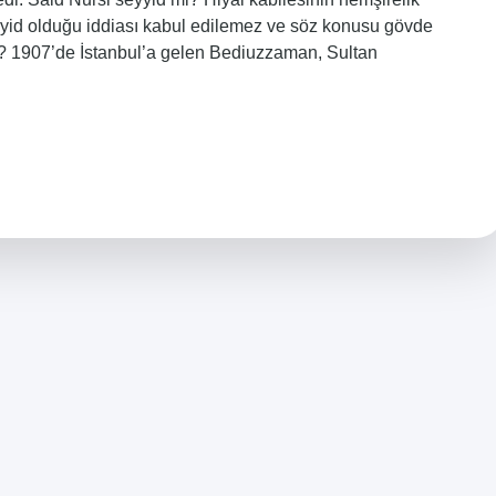
Seyyid olduğu iddiası kabul edilemez ve söz konusu gövde
i? 1907’de İstanbul’a gelen Bediuzzaman, Sultan