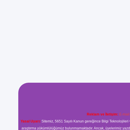
Reklam ve İletişim:
E-mail
Yasal Uyarı:
Sitemiz, 5651 Sayılı Kanun gereğince Bilgi Teknolojileri 
araştırma yükümlülüğümüz bulunmamaktadır. Ancak, üyelerimiz yazdıkla