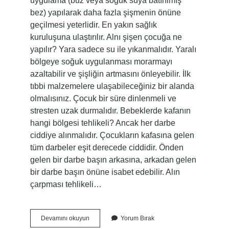
uygulama (buz veya soğuk suya batırılmış
bez) yapılarak daha fazla şişmenin önüne
geçilmesi yeterlidir. En yakın sağlık
kuruluşuna ulaştırılır. Alnı şişen çocuğa ne
yapılır? Yara sadece su ile yıkanmalıdır. Yaralı
bölgeye soğuk uygulanması morarmayı
azaltabilir ve şişliğin artmasını önleyebilir. İlk
tıbbi malzemelere ulaşabileceğiniz bir alanda
olmalısınız. Çocuk bir süre dinlenmeli ve
stresten uzak durmalıdır. Bebeklerde kafanın
hangi bölgesi tehlikeli? Ancak her darbe
ciddiye alınmalıdır. Çocukların kafasına gelen
tüm darbeler eşit derecede ciddidir. Önden
gelen bir darbe başın arkasına, arkadan gelen
bir darbe başın önüne isabet edebilir. Alın
çarpması tehlikeli…
Bebeğim
Devamını okuyun
Yorum Bırak
Düştü