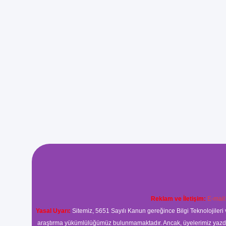
Reklam ve İletişim:
E-mail
Yasal Uyarı:
Sitemiz, 5651 Sayılı Kanun gereğince Bilgi Teknolojileri 
araştırma yükümlülüğümüz bulunmamaktadır. Ancak, üyelerimiz yazdıkla