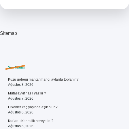
Sitemap
Sidebar
Son Yazılar
Kuzu göbeği mantarı hangi aylarda toplanır ?
Ağustos 8, 2026
Mutasavvıf nasıl yazılır ?
Ağustos 7, 2026
Erkekler kaç yaşında aşık olur ?
Ağustos 6, 2026
Kur’an-ı Kerim ilk nereye in ?
Ağustos 6, 2026