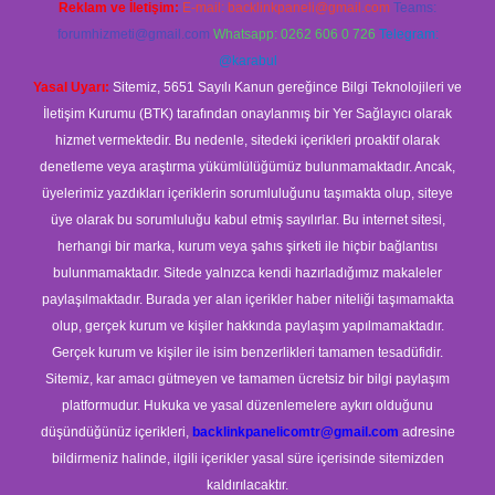
Reklam ve İletişim:
E-mail:
backlinkpaneli@gmail.com
Teams:
forumhizmeti@gmail.com
Whatsapp: 0262 606 0 726
Telegram:
@karabul
Yasal Uyarı:
Sitemiz, 5651 Sayılı Kanun gereğince Bilgi Teknolojileri ve
İletişim Kurumu (BTK) tarafından onaylanmış bir Yer Sağlayıcı olarak
hizmet vermektedir. Bu nedenle, sitedeki içerikleri proaktif olarak
denetleme veya araştırma yükümlülüğümüz bulunmamaktadır. Ancak,
üyelerimiz yazdıkları içeriklerin sorumluluğunu taşımakta olup, siteye
üye olarak bu sorumluluğu kabul etmiş sayılırlar. Bu internet sitesi,
herhangi bir marka, kurum veya şahıs şirketi ile hiçbir bağlantısı
bulunmamaktadır. Sitede yalnızca kendi hazırladığımız makaleler
paylaşılmaktadır. Burada yer alan içerikler haber niteliği taşımamakta
olup, gerçek kurum ve kişiler hakkında paylaşım yapılmamaktadır.
Gerçek kurum ve kişiler ile isim benzerlikleri tamamen tesadüfidir.
Sitemiz, kar amacı gütmeyen ve tamamen ücretsiz bir bilgi paylaşım
platformudur. Hukuka ve yasal düzenlemelere aykırı olduğunu
düşündüğünüz içerikleri,
backlinkpanelicomtr@gmail.com
adresine
bildirmeniz halinde, ilgili içerikler yasal süre içerisinde sitemizden
kaldırılacaktır.