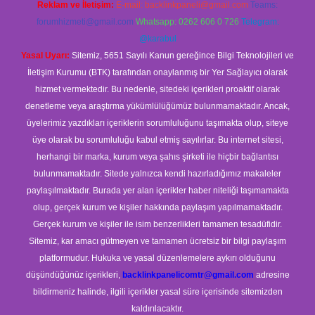
Reklam ve İletişim:
E-mail:
backlinkpaneli@gmail.com
Teams:
forumhizmeti@gmail.com
Whatsapp: 0262 606 0 726
Telegram:
@karabul
Yasal Uyarı:
Sitemiz, 5651 Sayılı Kanun gereğince Bilgi Teknolojileri ve
İletişim Kurumu (BTK) tarafından onaylanmış bir Yer Sağlayıcı olarak
hizmet vermektedir. Bu nedenle, sitedeki içerikleri proaktif olarak
denetleme veya araştırma yükümlülüğümüz bulunmamaktadır. Ancak,
üyelerimiz yazdıkları içeriklerin sorumluluğunu taşımakta olup, siteye
üye olarak bu sorumluluğu kabul etmiş sayılırlar. Bu internet sitesi,
herhangi bir marka, kurum veya şahıs şirketi ile hiçbir bağlantısı
bulunmamaktadır. Sitede yalnızca kendi hazırladığımız makaleler
paylaşılmaktadır. Burada yer alan içerikler haber niteliği taşımamakta
olup, gerçek kurum ve kişiler hakkında paylaşım yapılmamaktadır.
Gerçek kurum ve kişiler ile isim benzerlikleri tamamen tesadüfidir.
Sitemiz, kar amacı gütmeyen ve tamamen ücretsiz bir bilgi paylaşım
platformudur. Hukuka ve yasal düzenlemelere aykırı olduğunu
düşündüğünüz içerikleri,
backlinkpanelicomtr@gmail.com
adresine
bildirmeniz halinde, ilgili içerikler yasal süre içerisinde sitemizden
kaldırılacaktır.