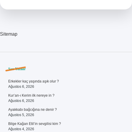
Sitemap
Sidebar
Son Yazılar
Erkekler kaç yaşında aşık olur ?
Ağustos 6, 2026
Kur’an-ı Kerim ilk nereye in ?
Ağustos 6, 2026
Ayakkabı bağcığına ne denir ?
Ağustos 5, 2026
Bilge Kağan Etil’in sevgilisi kim ?
Ağustos 4, 2026