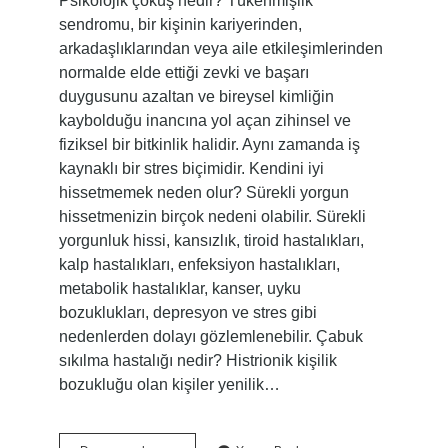
Psikolojik çöküş nedir? Tükenmişlik
sendromu, bir kişinin kariyerinden,
arkadaşlıklarından veya aile etkileşimlerinden
normalde elde ettiği zevki ve başarı
duygusunu azaltan ve bireysel kimliğin
kaybolduğu inancına yol açan zihinsel ve
fiziksel bir bitkinlik halidir. Aynı zamanda iş
kaynaklı bir stres biçimidir. Kendini iyi
hissetmemek neden olur? Sürekli yorgun
hissetmenizin birçok nedeni olabilir. Sürekli
yorgunluk hissi, kansızlık, tiroid hastalıkları,
kalp hastalıkları, enfeksiyon hastalıkları,
metabolik hastalıklar, kanser, uyku
bozuklukları, depresyon ve stres gibi
nedenlerden dolayı gözlemlenebilir. Çabuk
sıkılma hastalığı nedir? Histrionik kişilik
bozukluğu olan kişiler yenilik…