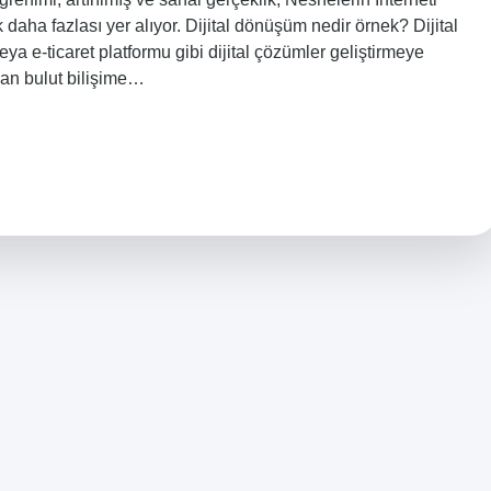
ok daha fazlası yer alıyor. Dijital dönüşüm nedir örnek? Dijital
a e-ticaret platformu gibi dijital çözümler geliştirmeye
ndan bulut bilişime…