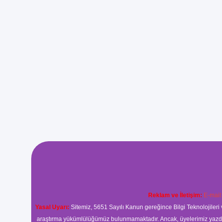
Reklam ve İletişim:
E-mail
Yasal Uyarı:
Sitemiz, 5651 Sayılı Kanun gereğince Bilgi Teknolojileri 
araştırma yükümlülüğümüz bulunmamaktadır. Ancak, üyelerimiz yazdıkla