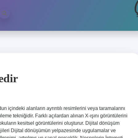
edir
un içindeki alanların ayrıntılı resimlerini veya taramalarını
leme tekniğidir. Farklı açılardan alınan X-ışını görüntülerini
kuların kesitsel görüntülerini oluşturur. Dijital dönüşüm
ojileri Dijital dönüşümün yelpazesinde uygulamalar ve
renimi, artırılmış ve sanal gerçeklik, Nesnelerin İnterneti