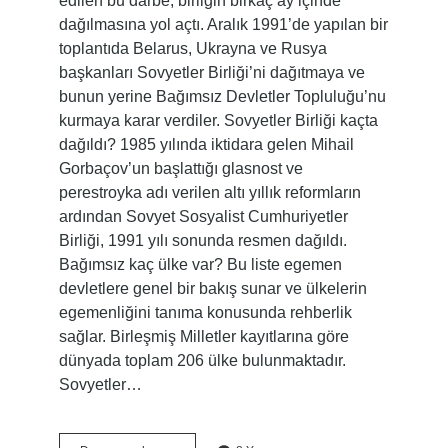
edilen bu darbe, birliğin birkaç ay içinde
dağılmasına yol açtı. Aralık 1991’de yapılan bir
toplantıda Belarus, Ukrayna ve Rusya
başkanları Sovyetler Birliği’ni dağıtmaya ve
bunun yerine Bağımsız Devletler Topluluğu’nu
kurmaya karar verdiler. Sovyetler Birliği kaçta
dağıldı? 1985 yılında iktidara gelen Mihail
Gorbaçov’un başlattığı glasnost ve
perestroyka adı verilen altı yıllık reformların
ardından Sovyet Sosyalist Cumhuriyetler
Birliği, 1991 yılı sonunda resmen dağıldı.
Bağımsız kaç ülke var? Bu liste egemen
devletlere genel bir bakış sunar ve ülkelerin
egemenliğini tanıma konusunda rehberlik
sağlar. Birleşmiş Milletler kayıtlarına göre
dünyada toplam 206 ülke bulunmaktadır.
Sovyetler…