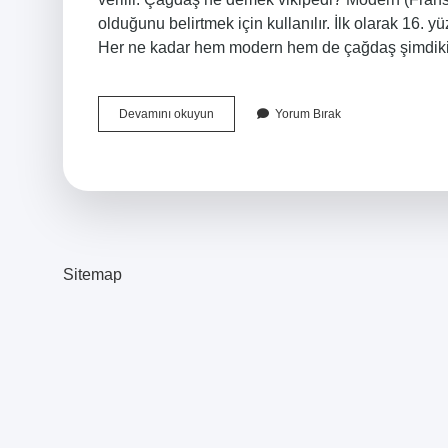
olduğunu belirtmek için kullanılır. İlk olarak 16.
Her ne kadar hem modern hem de çağdaş şimdiki
Çağdaşlaştırma
Devamını okuyun
Yorum Bırak
Ne
Demek
Sitemap