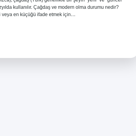
 yüzyılda kullanılır. Çağdaş ve modern olma durumu nedir?
 veya en küçüğü ifade etmek için…