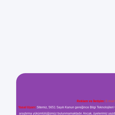
Reklam ve İletişim:
E-mail
Yasal Uyarı:
Sitemiz, 5651 Sayılı Kanun gereğince Bilgi Teknolojileri 
araştırma yükümlülüğümüz bulunmamaktadır. Ancak, üyelerimiz yazdıkla