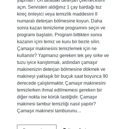
yapmalı? Ön taraftaki deterjan çekmecesini
açın. Servisten aldığınız 1 çay bardağı toz
kireç önleyici veya temizlik maddesini II
numaralı deterjan bölmesine koyun. Daha
sonra kazan temizleme programını seçin ve
programı başlatın. Program bittikten sonra
kazanın içini temiz ve kuru bir bezle silin.
Çamaşır makinesini temizlemek için ne
kullanılır? Yapmanız gereken tek şey sirke ve
tuzu iyice karıştırmak, ardından çamaşır
makinenizin deterjan bölmesine dökmek ve
makineyi yaklaşık bir buçuk saat boyunca 90
derecede çalıştırmaktır. Çamaşır makinesini
temizlerken ihmal edilmemesi gereken bir
diğer nokta ise körük lastiğidir. Çamaşır
makinesi tambur temizliği nasıl yapılır?
Çamaşır makinesi tamburunu…