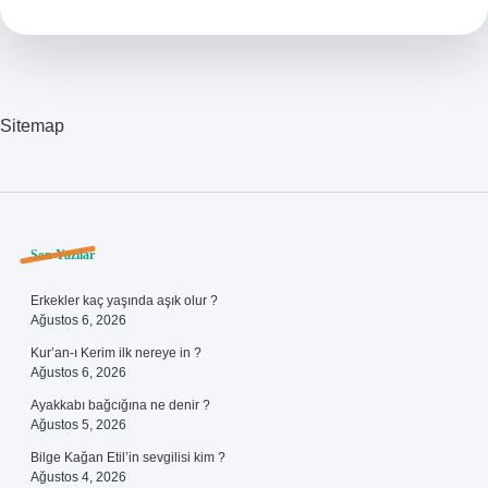
Nedir
Sitemap
Sidebar
Son Yazılar
Erkekler kaç yaşında aşık olur ?
Ağustos 6, 2026
Kur’an-ı Kerim ilk nereye in ?
Ağustos 6, 2026
Ayakkabı bağcığına ne denir ?
Ağustos 5, 2026
Bilge Kağan Etil’in sevgilisi kim ?
Ağustos 4, 2026