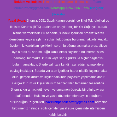
Reklam ve İletişim:
E-mail:
backlinkpaneli@gmail.com
Teams:
forumhizmeti@gmail.com
Whatsapp: 0262 606 0 726
Telegram:
@karabul
Yasal Uyarı:
Sitemiz, 5651 Sayılı Kanun gereğince Bilgi Teknolojileri ve
İletişim Kurumu (BTK) tarafından onaylanmış bir Yer Sağlayıcı olarak
hizmet vermektedir. Bu nedenle, sitedeki içerikleri proaktif olarak
denetleme veya araştırma yükümlülüğümüz bulunmamaktadır. Ancak,
üyelerimiz yazdıkları içeriklerin sorumluluğunu taşımakta olup, siteye
üye olarak bu sorumluluğu kabul etmiş sayılırlar. Bu internet sitesi,
herhangi bir marka, kurum veya şahıs şirketi ile hiçbir bağlantısı
bulunmamaktadır. Sitede yalnızca kendi hazırladığımız makaleler
paylaşılmaktadır. Burada yer alan içerikler haber niteliği taşımamakta
olup, gerçek kurum ve kişiler hakkında paylaşım yapılmamaktadır.
Gerçek kurum ve kişiler ile isim benzerlikleri tamamen tesadüfidir.
Sitemiz, kar amacı gütmeyen ve tamamen ücretsiz bir bilgi paylaşım
platformudur. Hukuka ve yasal düzenlemelere aykırı olduğunu
düşündüğünüz içerikleri,
backlinkpanelicomtr@gmail.com
adresine
bildirmeniz halinde, ilgili içerikler yasal süre içerisinde sitemizden
kaldırılacaktır.