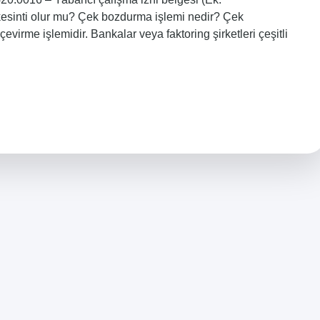
esinti olur mu? Çek bozdurma işlemi nedir? Çek
irme işlemidir. Bankalar veya faktoring şirketleri çeşitli