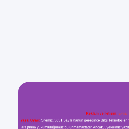
Reklam ve İletişim:
E-mail
Yasal Uyarı:
Sitemiz, 5651 Sayılı Kanun gereğince Bilgi Teknolojileri 
araştırma yükümlülüğümüz bulunmamaktadır. Ancak, üyelerimiz yazdıkla