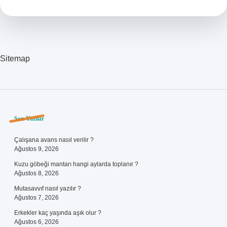
Sitemap
Sidebar
Son Yazılar
Çalışana avans nasıl verilir ?
Ağustos 9, 2026
Kuzu göbeği mantarı hangi aylarda toplanır ?
Ağustos 8, 2026
Mutasavvıf nasıl yazılır ?
Ağustos 7, 2026
Erkekler kaç yaşında aşık olur ?
Ağustos 6, 2026