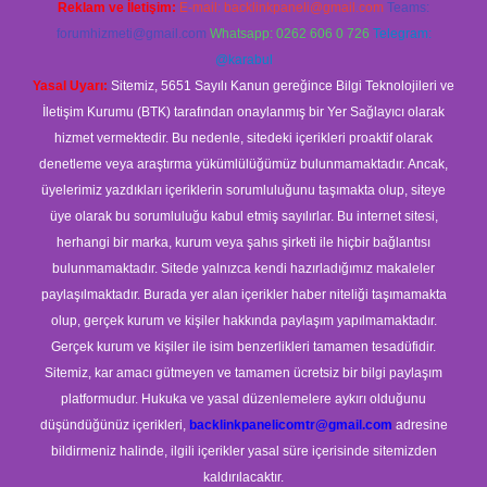
Reklam ve İletişim:
E-mail:
backlinkpaneli@gmail.com
Teams:
forumhizmeti@gmail.com
Whatsapp: 0262 606 0 726
Telegram:
@karabul
Yasal Uyarı:
Sitemiz, 5651 Sayılı Kanun gereğince Bilgi Teknolojileri ve
İletişim Kurumu (BTK) tarafından onaylanmış bir Yer Sağlayıcı olarak
hizmet vermektedir. Bu nedenle, sitedeki içerikleri proaktif olarak
denetleme veya araştırma yükümlülüğümüz bulunmamaktadır. Ancak,
üyelerimiz yazdıkları içeriklerin sorumluluğunu taşımakta olup, siteye
üye olarak bu sorumluluğu kabul etmiş sayılırlar. Bu internet sitesi,
herhangi bir marka, kurum veya şahıs şirketi ile hiçbir bağlantısı
bulunmamaktadır. Sitede yalnızca kendi hazırladığımız makaleler
paylaşılmaktadır. Burada yer alan içerikler haber niteliği taşımamakta
olup, gerçek kurum ve kişiler hakkında paylaşım yapılmamaktadır.
Gerçek kurum ve kişiler ile isim benzerlikleri tamamen tesadüfidir.
Sitemiz, kar amacı gütmeyen ve tamamen ücretsiz bir bilgi paylaşım
platformudur. Hukuka ve yasal düzenlemelere aykırı olduğunu
düşündüğünüz içerikleri,
backlinkpanelicomtr@gmail.com
adresine
bildirmeniz halinde, ilgili içerikler yasal süre içerisinde sitemizden
kaldırılacaktır.