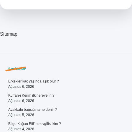
Içinde
Ne
Var
Sitemap
Sidebar
Son Yazılar
Erkekler kaç yaşında aşık olur ?
Ağustos 6, 2026
Kur’an-ı Kerim ilk nereye in ?
Ağustos 6, 2026
Ayakkabı bağcığına ne denir ?
Ağustos 5, 2026
Bilge Kağan Etil’in sevgilisi kim ?
Ağustos 4, 2026